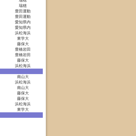
瑞穂
瑞穂
豊田運動
豊田運動
愛知県内
愛知県内
浜松海浜
東学大
藤保大
豊橋岩田
豊橋岩田
藤保大
浜松海浜
南山大
浜松海浜
南山大
藤保大
藤保大
浜松海浜
東学大