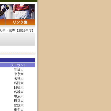
大学・高専【2016年度】
グラウンド
朝日大
中京大
名城大
名院大
日福大
名城大
中京大
日福大
豊技大
東学大