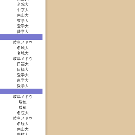
名院大
中京大
南山大
東学大
愛学大
愛学大
岐阜メドウ
名城大
名城大
岐阜メドウ
日福大
日福大
愛学大
東学大
愛学大
岐阜メドウ
瑞穂
瑞穂
名院大
岐阜メドウ
名経大
南山大
豊技大