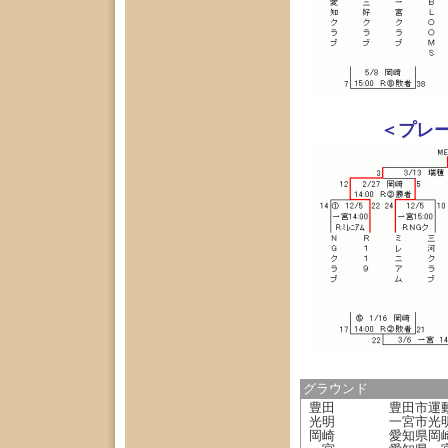
＜プレ
グラウンド
豊田
豊田市運
光明
一宮市光
岡崎
愛知県岡