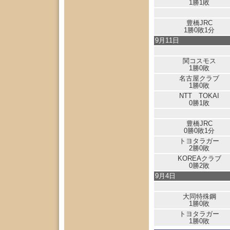
1勝1敗
豊橋JRC
1勝0敗1分
9月11日
関コスモス
1勝0敗
名古屋クラブ
1勝0敗
NTT TOKAI
0勝1敗
豊橋JRC
0勝0敗1分
トヨタラガー
2勝0敗
KOREAクラブ
0勝2敗
9月4日
大同特殊鋼
1勝0敗
トヨタラガー
1勝0敗