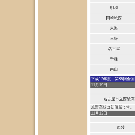
明和
岡崎城西
東海
三好
名古屋
千種
南山
平成17年度 第85回全
11月19日
名古屋市立西陵高
旭野高校は初優勝です。
11月12日
西陵