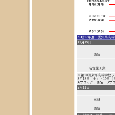
平成17年度 愛知県高
11月19日
西陵
名古屋工業
※第10回東海高等学校
3月18日（土）・19日
Aブロック：西陵 Bブ
2月11日
三好
西陵