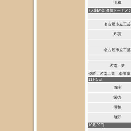
明和
7人制の部決勝トーナメ
名古屋市立工芸
丹羽
名古屋市立工芸
名南工業
優勝：名南工業 準優勝
11月5日
西陵
栄徳
明和
旭野
10月29日