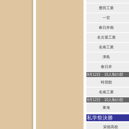
豊田工業
一宮
春日井南
名古屋工業
名南工業
津島
春日井
9月12日 15人制の部
時習館
名南工業
9月12日 10人制の部
東海
私学祭決勝
栄徳高校