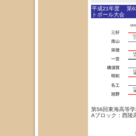
平成21年度 第
トボール大会
第56回東海高等
Aブロック：西陵