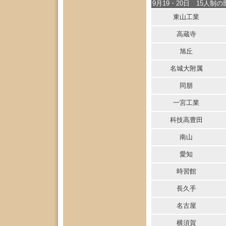
9月19・20日 15人制の
東山工業
高蔵寺
旭丘
名城大附属
同朋
一宮工業
科技高豊田
南山
愛知
時習館
長久手
名古屋
横須賀