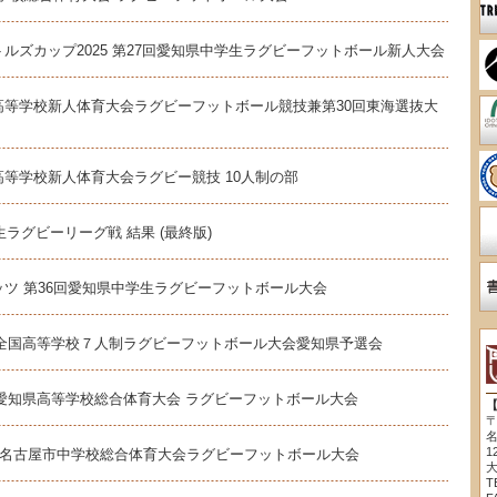
ルズカップ2025 第27回愛知県中学生ラグビーフットボール新人大会
高等学校新人体育大会ラグビーフットボール競技兼第30回東海選抜大
等学校新人体育大会ラグビー競技 10人制の部
生ラグビーリーグ戦 結果 (最終版)
ツ 第36回愛知県中学生ラグビーフットボール大会
回 全国高等学校７人制ラグビーフットボール大会愛知県予選会
回 愛知県高等学校総合体育大会 ラグビーフットボール大会
〒
1
回名古屋市中学校総合体育大会ラグビーフットボール大会
T