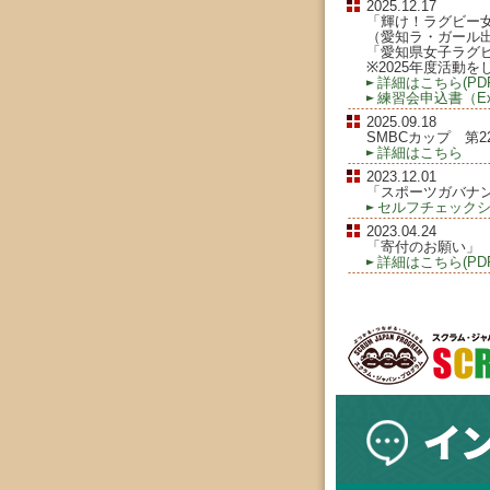
2025.12.17
「輝け！ラグビー
（愛知ラ・ガール
「愛知県女子ラグビ
※2025年度活動
詳細はこちら(PDF
練習会申込書（Exc
2025.09.18
SMBCカップ 第
詳細はこちら
2023.12.01
「スポーツガバナ
セルフチェック
2023.04.24
「寄付のお願い」
詳細はこちら(PDF