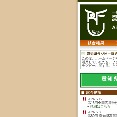
この度、ホームページ
活用していただき、よ
ラグビーに関すること
2026.6.19
第13回全国高等学
詳細はこちら
2026.6.8
第80回 愛知県高