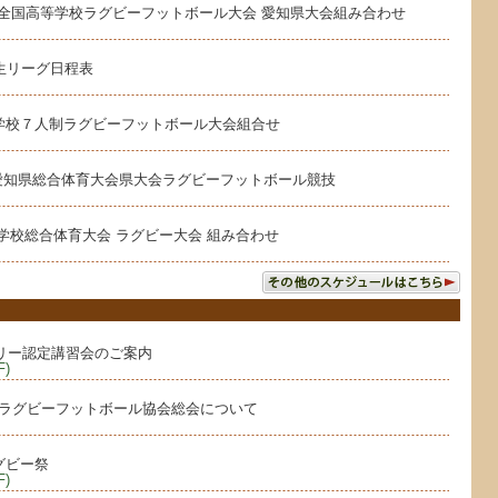
5回全国高等学校ラグビーフットボール大会 愛知県大会組み合わせ
学生リーグ日程表
等学校７人制ラグビーフットボール大会組合せ
回愛知県総合体育大会県大会ラグビーフットボール競技
中学校総合体育大会 ラグビー大会 組み合わせ
リー認定講習会のご案内
)
県ラグビーフットボール協会総会について
グビー祭
)