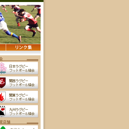
会
賛店舗