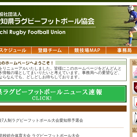
協
をリニューアルいたしました。皆様にこのホームページをどんどんと
き情報の場としてまいりたいと考えています。事務局への要望など、
ならなんでも、どしどしお待ちしております。
校7人制ラグビーフットボール大会愛知県予選会
協
等学校総合体育大会 ラグビーフットボール大会